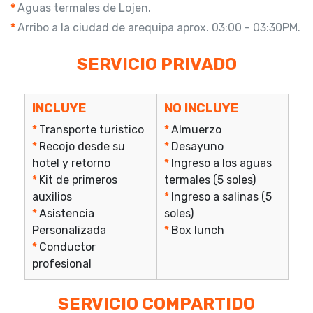
*
Aguas termales de Lojen.
*
Arribo a la ciudad de arequipa aprox. 03:00 - 03:30PM.
SERVICIO PRIVADO
INCLUYE
NO INCLUYE
*
Transporte turistico
*
Almuerzo
*
Recojo desde su
*
Desayuno
hotel y retorno
*
Ingreso a los aguas
*
Kit de primeros
termales (5 soles)
auxilios
*
Ingreso a salinas (5
*
Asistencia
soles)
Personalizada
*
Box lunch
*
Conductor
profesional
SERVICIO COMPARTIDO