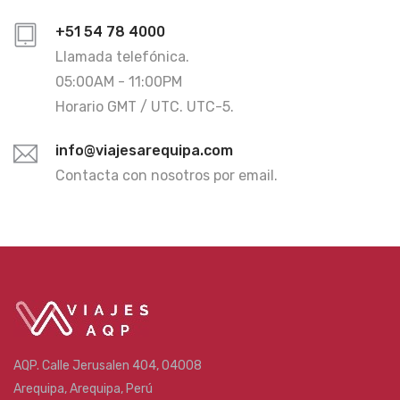
+51 54 78 4000
Llamada telefónica.
05:00AM - 11:00PM
Horario GMT / UTC. UTC-5.
info@viajesarequipa.com
Contacta con nosotros por email.
AQP. Calle Jerusalen 404, 04008
Arequipa, Arequipa, Perú