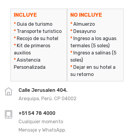
INCLUYE
NO INCLUYE
*
Guia de turismo
*
Almuerzo
*
Transporte turistico
*
Desayuno
*
Recojo de su hotel
*
Ingreso a los aguas
*
Kit de primeros
termales (5 soles)
auxilios
*
Ingreso a salinas (5
*
Asistencia
soles)
Personalizada
*
Dejar en su hotel a
su retorno
Calle Jerusalen 404.
Arequipa, Perú. CP 04002
+51 54 78 4000
Cualquier momento
Mensaje y WhatsApp.